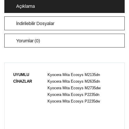
Açıklama
İndirilebilir Dosyalar
Yorumlar (0)
UYUMLU
Kyocera Mita Ecosys M2135dn
CİHAZLAR
Kyocera Mita
Ecosys
M2635dn
Kyocera Mita
Ecosys
M2735dw
Kyocera Mita
Ecosys
P2235dn
Kyocera Mita
Ecosys
P2235dw