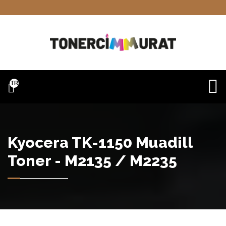
TR
Kyocera TK-1150 Muadill
Toner - M2135 / M2235